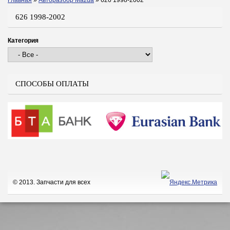
Главная
»
Авторазбор Mazda
»
626 1998-2002
Вы здесь
626 1998-2002
Категория
СПОСОБЫ ОПЛАТЫ
© 2013. Запчасти для всех