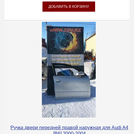
Ручка двери передней правой наружная для Audi A4
[B6] 2000-2004