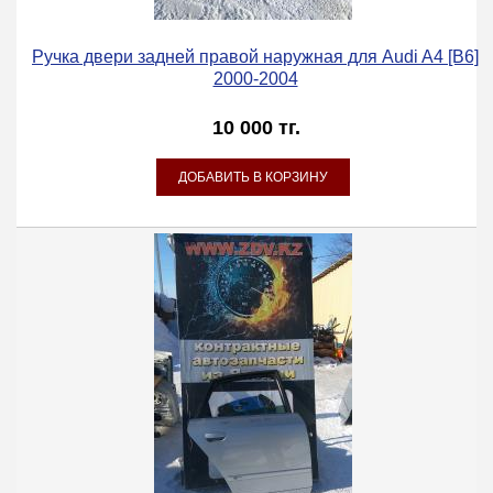
Ручка двери задней правой наружная для Audi A4 [B6]
2000-2004
10 000 тг.