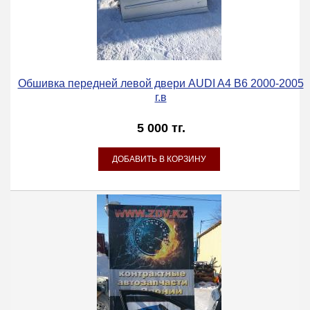
Обшивка передней левой двери AUDI A4 B6 2000-2005
г.в
5 000 тг.