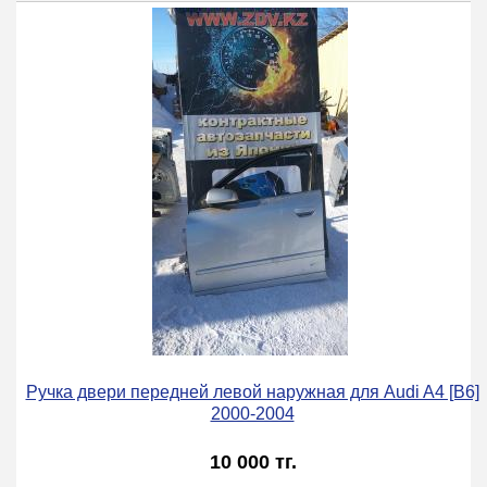
Ручка двери передней левой наружная для Audi A4 [B6]
2000-2004
10 000 тг.