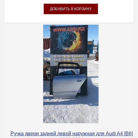
Ручка двери задней левой наружная для Audi A4 [B6]