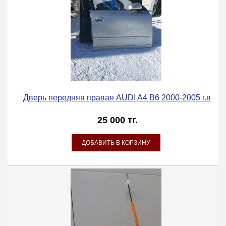
Дверь передняя правая AUDI A4 B6 2000-2005 г.в
25 000 тг.