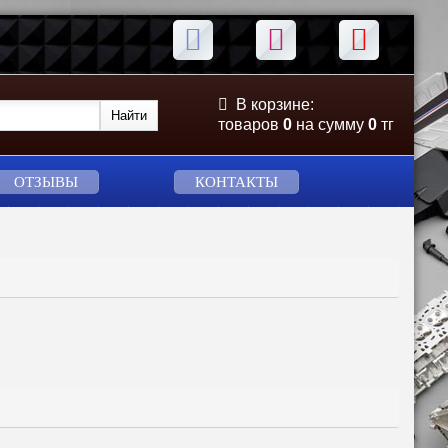
В корзине:
товаров
0
на сумму
0
тг
ОТЗЫВЫ
КОНТАКТЫ