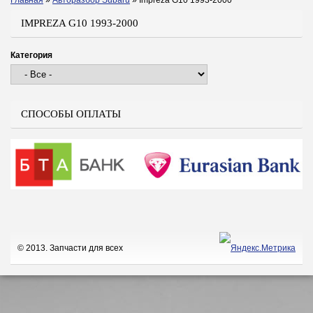
Главная
»
Авторазбор Subaru
»
Impreza G10 1993-2000
Вы здесь
IMPREZA G10 1993-2000
Категория
СПОСОБЫ ОПЛАТЫ
© 2013. Запчасти для всех