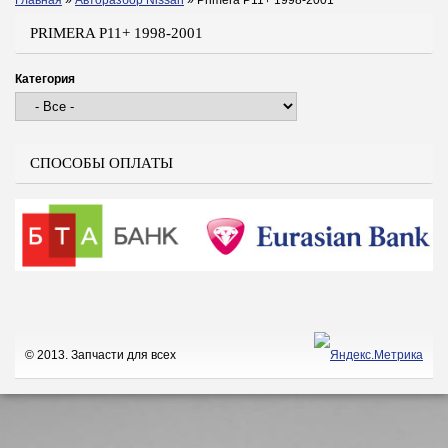
Главная
»
Авторазбор Nissan
»
Primera P11+ 1998-2001
Вы здесь
PRIMERA P11+ 1998-2001
Категория
СПОСОБЫ ОПЛАТЫ
© 2013. Запчасти для всех