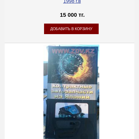
1998 г.в
15 000 тг.