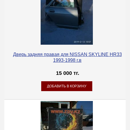
Дверь задняя правая для NISSAN SKYLINE HR33
1993-1998 г.в
15 000 тг.