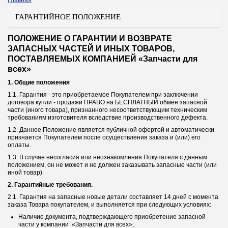
Главная
Вы здесь
ГАРАНТИЙНОЕ ПОЛОЖЕНИЕ
ПОЛОЖЕНИЕ О ГАРАНТИИ И ВОЗВРАТЕ
ЗАПАСНЫХ ЧАСТЕЙ И ИНЫХ ТОВАРОВ,
ПОСТАВЛЯЕМЫХ КОМПАНИЕЙ «Запчасти для
всех»
1. Общие положения
1.1. Гарантия - это приобретаемое Покупателем при заключении
договора купли - продажи ПРАВО на БЕСПЛАТНЫЙ обмен запасной
части (иного товара), признанного несоответствующим техническим
требованиям изготовителя вследствие производственного дефекта.
1.2. Данное Положение является публичной офертой и автоматически
признается Покупателем после осуществления заказа и (или) его
оплаты.
1.3. В случае несогласия или неознакомления Покупателя с данным
положением, он не может и не должен заказывать запасные части (или
иной товар).
2. Гарантийные требования.
2.1. Гарантия на запасные новые детали составляет 14 дней с момента
заказа Товара покупателем, и выполняется при следующих условиях:
Наличие документа, подтверждающего приобретение запасной
части у компании «Запчасти для всех»;