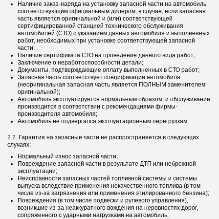
Наличие заказ-наряда на установку запасной части на автомобиль
соответствующим официальным дилером, в случае, если запасная
часть является оригинальной и (или) соответствующей
сертифицированной станцией технического обслуживания
автомобилей (СТО) с указанием данных автомобиля и выполненных
работ, необходимых при установке соответствующей запасной
части;
Наличие сертификата СТО на проведение данного вида работ;
Заключение о неработоспособности детали;
Документы, подтверждающие оплату выполненных в СТО работ;
Запасная часть соответствует спецификации автомобиля
(неоригинальная запасная часть является ПОЛНЫМ заменителем
оригинальной);
Автомобиль эксплуатируется нормальным образом, и обслуживание
производится в соответствии с рекомендациями фирмы-
производителя автомобиля;
Автомобиль не подвергался эксплуатационным перегрузкам.
2.2. Гарантия на запасные части не распространяется в следующих
случаях:
Нормальный износ запасной части;
Повреждение запасной части в результате ДТП или небрежной
эксплуатации;
Неисправности запасных частей топливной системы и системы
выпуска вследствие применения некачественного топлива (в том
числе из-за загрязнения или применения этилированного бензина);
Повреждения (в том числе подвески и рулевого управления),
возникшие из-за неаккуратного вождения на неровностях дорог,
сопряженного с ударными нагрузками на автомобиль;