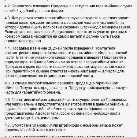
4.2. Покупатель извещает Продавца о наступлении гарантийного случая
в любой удобной для него форме.
4.3. Для рассмотрения гарантийного случая покупатель предоставляет
полный пакет документов вместе с запасной частью и упаковкой, на
которой должен быть полностью сохранен штрих-код с номером заказа.
Если деталь поставлялась без упаковки, то в этом случае штрих-код с
номером заказа находится на самой детали и должен быть также
полностью сохранен.
4.4. Продавец в течение 20 дней после извещения Покупателя
рассматривает вопрос о возможности гарантийного обмена запасной
части. В течение указанного срока Продавец извещает Покупателя о
порядке гарантийного обмена или об отказе в гарантийном обмене.
Продавец вправе провести независимую экспертизу запасной части.
При гарантийном обмене ответственность компании «Запчасти для
всех» ограничивается стоимостью запасной части.
4.5. В случае положительного решения Продавца о гарантийном
обмене, Покупатель предоставляет Продавцу неисправную запасную
часть для гарантийного обмена.
4.6. Гарантийный обмен запасной части осуществляется Продавцом
или официальным представителем Изготовителя в данном регионе. В
случае, если гарантийный обмен производится официальным
представителем Изготовителя, сроки обмена при необходимости
доставки могут быть изменены.
4.7. Отсутствие упаковки и/или штрих-кода с номером заказа может
повлечь за собой отказ в возврате